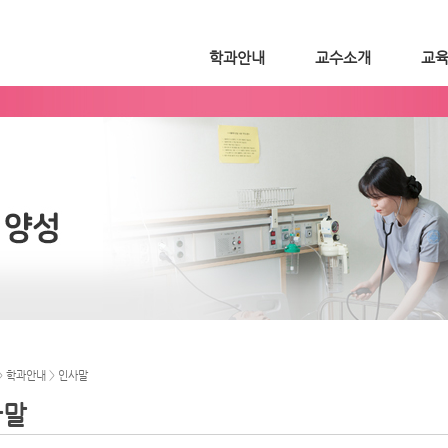
학과안내
교수소개
교
>
학과안내
>
인사말
사말