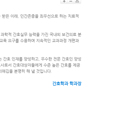
을 받은 이래, 인간존중을 최우선으로 하는 치료적
과학적 간호실무 능력을 가진 국내외 보건의료 분
호교육 요구를 수용하며 지속적인 교과과정 개편과
 간호 인재를 양성하고, 우수한 전문 간호인 양성
호사로서 간호대상자들에게 수준 높은 간호를 제공
매김을 분명히 해 낼 것입니다.
간호학과 학과장