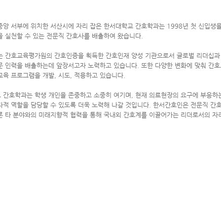
중앙 서부에 위치한 서산시에 자리 잡은 한서대학교 간호학과는 1998년 첫 신입생
을 실천할 수 있는 전문직 간호사를 배출하여 왔습니다.
는 간호교육평가원의 간호인증을 획득한 간호인재 양성 기관으로서 글로벌 리더십과 
문 인력을 배출하는데 앞장서고자 노력하고 있습니다. 또한 다양한 변화에 맞춰 간
교육 프로그램을 개발, 시도, 적용하고 있습니다.
 간호학과는 학생 개인을 존중하고 소중히 여기며, 현재 의료현장의 요구에 부응하는
자적 역할을 담당할 수 있도록 더욱 노력해 나갈 것입니다. 한서간호인은 전문직 간
론 타 분야와의 미래지향적 협력을 통해 국내외 간호계를 이끌어가는 리더로서의 자리