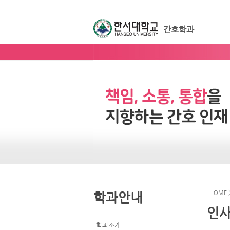
간호학과
HOME
학과안내
인
학과소개