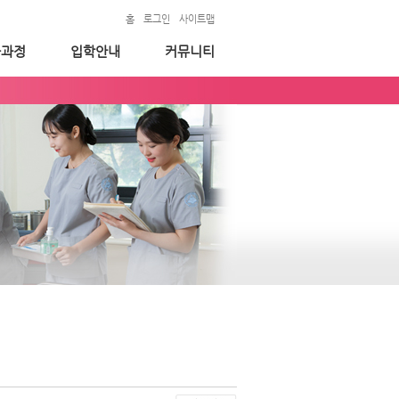
홈
로그인
사이트맵
육과정
입학안내
커뮤니티